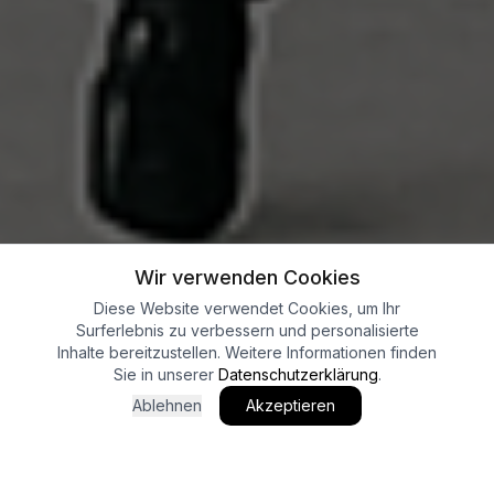
Wir verwenden Cookies
Diese Website verwendet Cookies, um Ihr
Surferlebnis zu verbessern und personalisierte
Inhalte bereitzustellen. Weitere Informationen finden
Sie in unserer
Datenschutzerklärung
.
Ablehnen
Akzeptieren